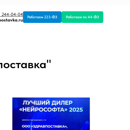
) 244-04-04
Работаем 223-ФЗ
Работаем по 44-ФЗ
postavka.ru
оставка"